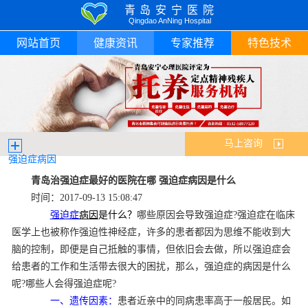
青岛安宁医院
Qingdao AnNing Hospital
网站首页
健康资讯
专家推荐
特色技术
马上咨询
强迫症病因
青岛治强迫症最好的医院在哪 强迫症病因是什么
时间：2017-09-13 15:08:47
强迫症
病因
是什么？
哪些原因会导致强迫症?强迫症在临床
医学上也被称作强迫性神经症，许多的患者都因为思维不能收到大
脑的控制，即便是自己抵触的事情，但依旧会去做，所以强迫症会
给患者的工作和生活带去很大的困扰，那么，强迫症的病因是什么
呢?哪些人会得强迫症呢?
一、遗传因素：
患者近亲中的同病患率高于一般居民。如