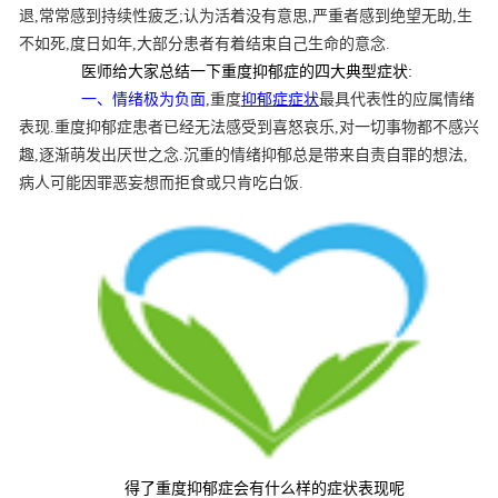
退,常常感到持续性疲乏;认为活着没有意思,严重者感到绝望无助,生
不如死,度日如年,大部分患者有着结束自己生命的意念.
医师给大家总结一下重度抑郁症的四大典型症状:
一、情绪极为负面
,重度
抑郁症症状
最具代表性的应属情绪
表现.重度抑郁症患者已经无法感受到喜怒哀乐,对一切事物都不感兴
趣,逐渐萌发出厌世之念.沉重的情绪抑郁总是带来自责自罪的想法,
病人可能因罪恶妄想而拒食或只肯吃白饭.
得了重度抑郁症会有什么样的症状表现呢