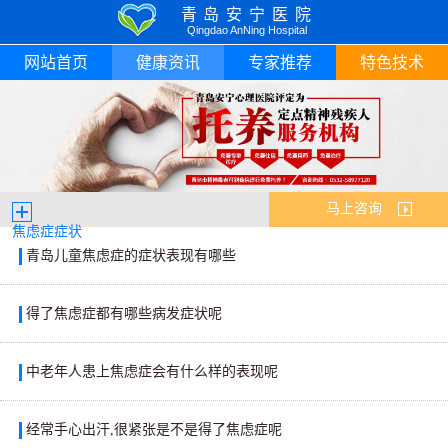
青岛安宁医院
Qingdao AnNing Hospital
网站首页
健康资讯
专家推荐
特色技术
马上咨询
焦虑症症状
青岛儿童焦虑症的症状表现有哪些
得了焦虑症都有哪些病发症状呢
中老年人患上焦虑症会有什么样的表现呢
经常手心出汗,很紧张是不是得了焦虑症呢