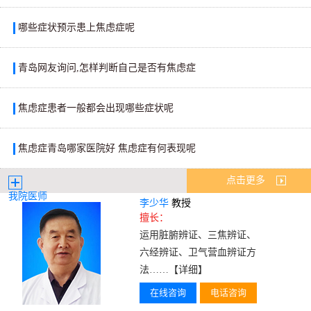
哪些症状预示患上焦虑症呢
青岛网友询问,怎样判断自己是否有焦虑症
焦虑症患者一般都会出现哪些症状呢
焦虑症青岛哪家医院好 焦虑症有何表现呢
点击更多
我院医师
李少华
教授
擅长：
运用脏腑辨证、三焦辨证、
六经辨证、卫气营血辨证方
法……
【详细】
在线咨询
电话咨询