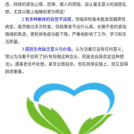
虑、持续的紧张心情、恐惧、缠人的烦恼、自认毫无意义的胡思乱
想，尤其以晚上临睡前更为明显!
2.有多种躯体的自觉不适感
，但临床检查未能发现器质性
病变，虽然做过多次检查，但结果查不出什么病，长期不愈的紧张
情绪和焦虑，使机体免疫功能下降，严重地影响了工作、学习和生
活质量。
3.感到生命缺乏意义与价值
。认为活着已没有任何意义，
常认为活着不如死了好(有轻微这种念头，但是会自我否定这种想
法)。遇事老往坏处想，甚至企图自杀，但在具体实施上，则又显得
顾虑重重。