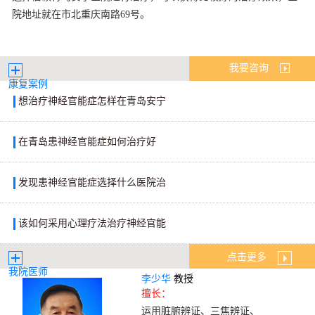
院地址就在市北重庆南路69号。
我要咨询
康复案例
想治疗神经官能症怎样在青岛安宁
在青岛患神经官能症如何治疗好
发现患神经官能症选择什么医院治
该如何采用心理疗法治疗神经官能
点击更多
我院医师
李少华
教授
擅长：
运用脏腑辨证、三焦辨证、