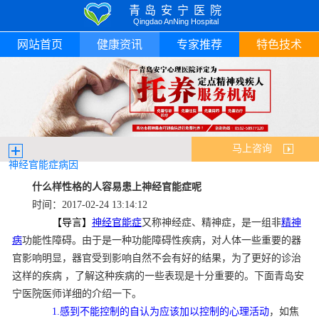
青岛安宁医院
Qingdao AnNing Hospital
网站首页
健康资讯
专家推荐
特色技术
马上咨询
神经官能症病因
什么样性格的人容易患上神经官能症呢
时间：2017-02-24 13:14:12
【导言】
神经官能症
又称神经症、精神症，是一组非
精神
病
功能性障碍。由于是一种功能障碍性疾病，对人体一些重要的器
官影响明显，器官受到影响自然不会有好的结果，为了更好的诊治
这样的疾病 ，了解这种疾病的一些表现是十分重要的。下面青岛安
宁医院医师详细的介绍一下。
1.感到不能控制的自认为应该加以控制的心理活动
，如焦