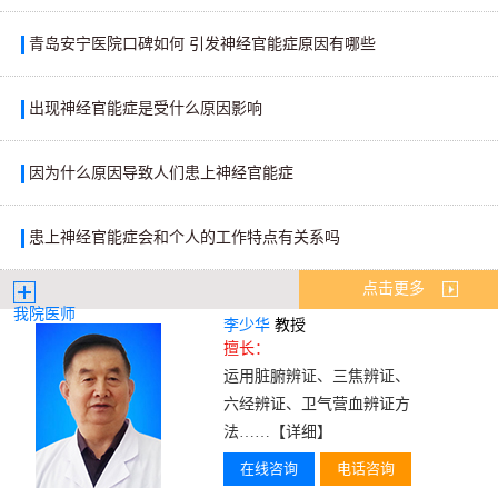
青岛安宁医院口碑如何 引发神经官能症原因有哪些
出现神经官能症是受什么原因影响
因为什么原因导致人们患上神经官能症
患上神经官能症会和个人的工作特点有关系吗
点击更多
我院医师
李少华
教授
擅长：
运用脏腑辨证、三焦辨证、
六经辨证、卫气营血辨证方
法……
【详细】
在线咨询
电话咨询