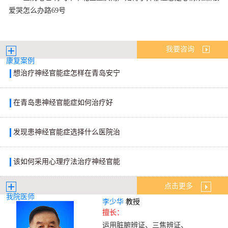
爱哭怎么办路69号
我要咨询
康复案例
想治疗神经官能症怎样在青岛安宁
在青岛患神经官能症如何治疗好
发现患神经官能症选择什么医院治
该如何采用心理疗法治疗神经官能
点击更多
我院医师
李少华
教授
擅长：
运用脏腑辨证、三焦辨证、