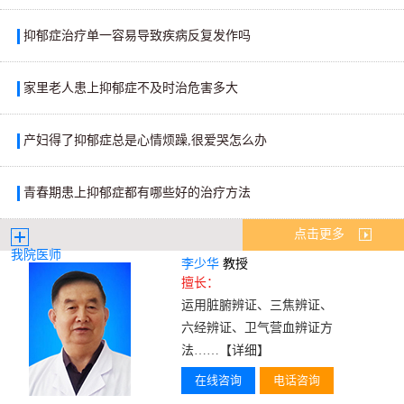
抑郁症治疗单一容易导致疾病反复发作吗
家里老人患上抑郁症不及时治危害多大
产妇得了抑郁症总是心情烦躁,很爱哭怎么办
青春期患上抑郁症都有哪些好的治疗方法
点击更多
我院医师
李少华
教授
擅长：
运用脏腑辨证、三焦辨证、
六经辨证、卫气营血辨证方
法……
【详细】
在线咨询
电话咨询