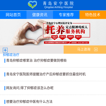
青岛安宁医院
Qingdao AnNing Hospital
网站首页
健康资讯
专家推荐
特色技术
马上咨询
抑郁症治疗
青岛抑郁症哪里治 治疗抑郁症要做到哪些
青岛安宁医院医师提醒治疗产后抑郁症要抓住最佳时机
网友询问,得了抑郁症该怎么办呢
想要治疗抑郁症中医有什么方法